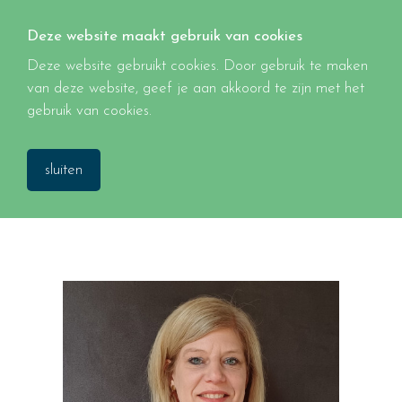
Deze website maakt gebruik van cookies
Deze website gebruikt cookies. Door gebruik te maken
van deze website, geef je aan akkoord te zijn met het
gebruik van cookies.
sluiten