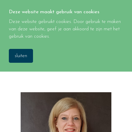
Deze website maakt gebruik van cookies
Deze website gebruikt cookies. Door gebruik te maken
van deze website, geef je aan akkoord te zijn met het
gebruik van cookies.
sluiten